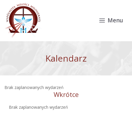
Przejdź do treści
Menu
Kalendarz
Brak zaplanowanych wydarzeń
Wkrótce
Brak zaplanowanych wydarzeń