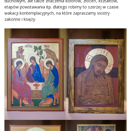
duchowym, ale także znaczenia kolorów, złoceń, kształtów,
etapów powstawania itp. dlatego robimy to szerzej w czasie
wakacji kontemplacyjnych, na które zapraszamy siostry
zakonne i księży.