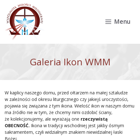
Przejdź do treści
Menu
Galeria Ikon WMM
W kaplicy naszego domu, przed ołtarzem na małej sztaludze
w zależności od okresu liturgicznego czy jakiejś uroczystości,
pojawia się związana z tym ikona. Wielość ikon w naszym domu
ma źródło nie w tym, że chcemy nimi ozdobić ściany,
że kolekcjonujemy, ale wyrażają one
rzeczywistą
OBECNOŚĆ.
Ikona w tradycji wschodniej jest jakby ósmym
sakramentem, czyli widzialnym znakiem niewidzialnej łaski
Bożej.