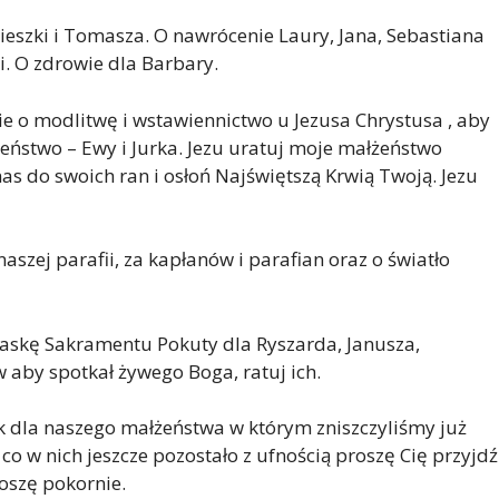
eszki i Tomasza. O nawrócenie Laury, Jana, Sebastiana
si. O zdrowie dla Barbary.
 o modlitwę i wstawiennictwo u Jezusa Chrystusa , aby
żeństwo – Ewy i Jurka. Jezu uratuj moje małżeństwo
nas do swoich ran i osłoń Najświętszą Krwią Twoją. Jezu
naszej parafii, za kapłanów i parafian oraz o światło
 łaskę Sakramentu Pokuty dla Ryszarda, Janusza,
 aby spotkał żywego Boga, ratuj ich.
ek dla naszego małżeństwa w którym zniszczyliśmy już
 co w nich jeszcze pozostało z ufnością proszę Cię przyjdź
oszę pokornie.