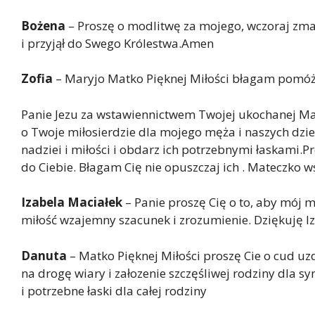
Bożena
– Proszę o modlitwę za mojego, wczoraj zma
i przyjął do Swego Królestwa.Amen
Zofia
– Maryjo Matko Pięknej Miłości błagam pomóż m
Panie Jezu za wstawiennictwem Twojej ukochanej Ma
o Twoje miłosierdzie dla mojego męża i naszych dziec
nadziei i miłości i obdarz ich potrzebnymi łaskami.
do Ciebie. Błagam Cię nie opuszczaj ich . Mateczko w
Izabela Maciałek
– Panie proszę Cię o to, aby mój m
miłość wzajemny szacunek i zrozumienie. Dziękuję I
Danuta
– Matko Pięknej Miłości proszę Cie o cud u
na drogę wiary i załozenie szczęśliwej rodziny dla sy
i potrzebne łaski dla całej rodziny