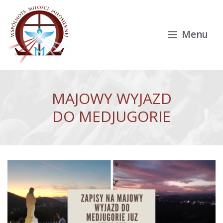
Przejdź do treści
Menu
MAJOWY WYJAZD
DO MEDJUGORIE